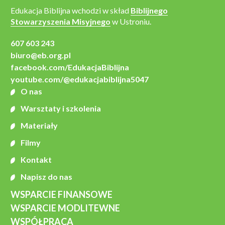
Edukacja Biblijna wchodzi w skład
Biblijnego
Stowarzyszenia Misyjnego
w Ustroniu.
607 603 243
biuro@eb.org.pl
facebook.com/EdukacjaBiblijna
youtube.com/@edukacjabiblijna5047
O nas
Warsztaty i szkolenia
Materiały
Filmy
Kontakt
Napisz do nas
WSPARCIE FINANSOWE
WSPARCIE MODLITEWNE
WSPÓŁPRACA