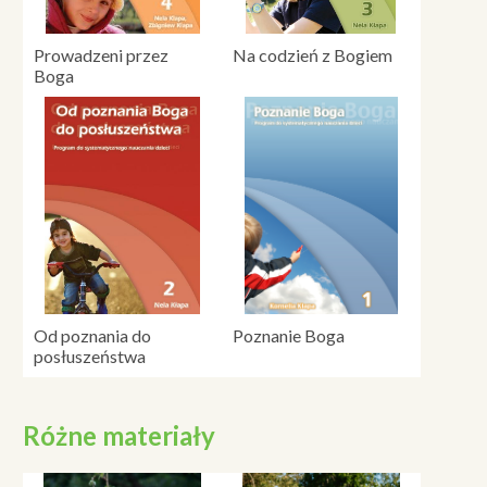
Prowadzeni przez
Na codzień z Bogiem
Boga
Od poznania do
Poznanie Boga
posłuszeństwa
Różne materiały