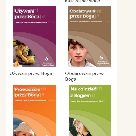
nauczaj na wideo
Używani przez Boga
Obdarowani przez
Boga