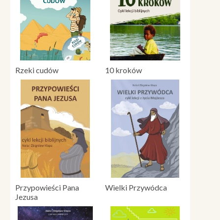
Rzeki cudów
10 kroków
Przypowieści Pana
Wielki Przywódca
Jezusa