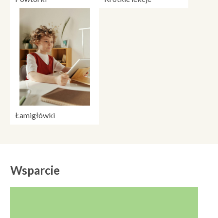
Łamigłówki
Wsparcie