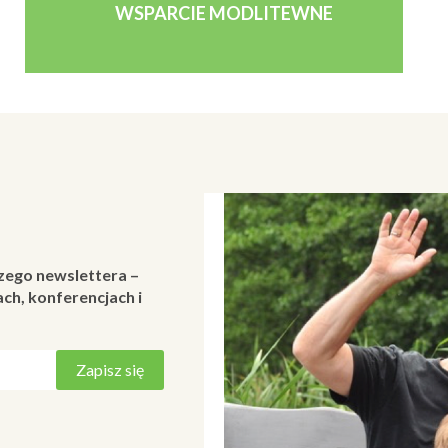
WSPARCIE MODLITEWNE
zego newslettera –
ch, konferencjach i