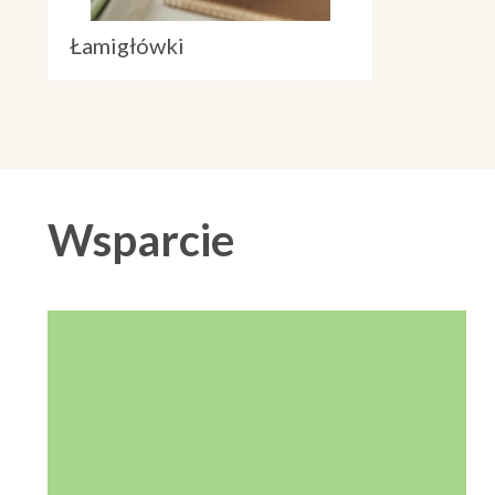
Łamigłówki
Wsparcie