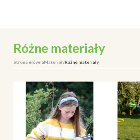
Różne materiały
Strona główna
Materiały
Różne materiały