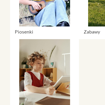
Piosenki
Zabawy