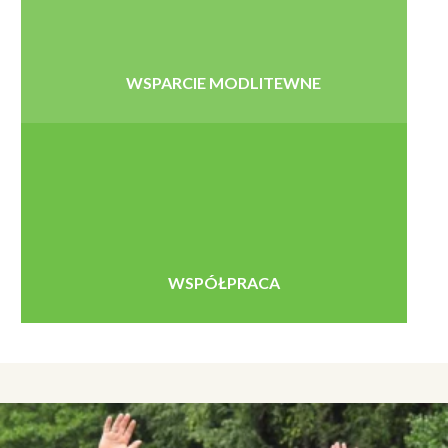
WSPARCIE MODLITEWNE
WSPÓŁPRACA