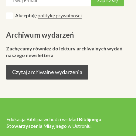
Akceptuję
politykę prywatności
.
Archiwum wydarzeń
Zachęcamy również do lektury archiwalnych wydań
naszego newslettera
Czytaj archiwalne wydarzenia
Edukacja Biblijna wchodzi w skład
Biblijnego
Stowarzyszenia Misyjnego
w Ustroniu.