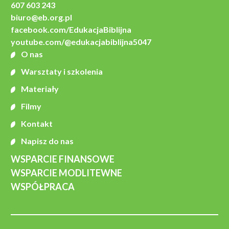
607 603 243
biuro@eb.org.pl
facebook.com/EdukacjaBiblijna
youtube.com/@edukacjabiblijna5047
O nas
Warsztaty i szkolenia
Materiały
Filmy
Kontakt
Napisz do nas
WSPARCIE FINANSOWE
WSPARCIE MODLITEWNE
WSPÓŁPRACA