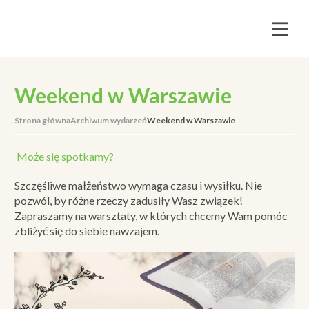
Weekend w Warszawie
Strona główna
Archiwum wydarzeń
Weekend w Warszawie
Może się spotkamy?
Szczęśliwe małżeństwo wymaga czasu i wysiłku. Nie
pozwól, by różne rzeczy zadusiły Wasz związek!
Zapraszamy na warsztaty, w których chcemy Wam pomóc
zbliżyć się do siebie nawzajem.