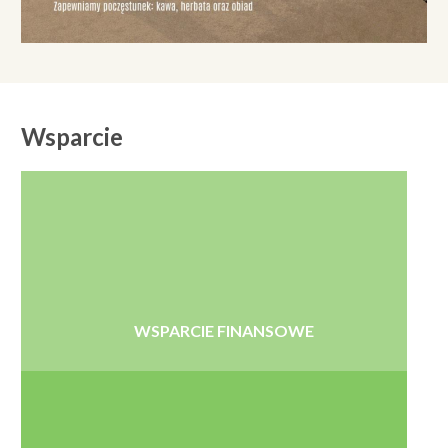
Wsparcie
WSPARCIE FINANSOWE