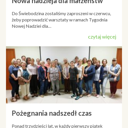
Nowa nadzieja dla małżeństw
Do Świebodzina zostaliśmy zaproszeni w czerwcu,
żeby poprowadzić warsztaty w ramach Tygodnia
Nowej Nadziei dla…
czytaj więcej
Pożegnania nadszedł czas
Ponad trzydzieści lat, w każdy pierwszy piątek