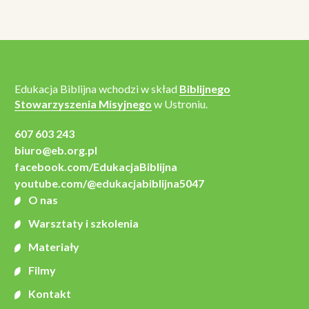
Edukacja Biblijna wchodzi w skład
Biblijnego
Stowarzyszenia Misyjnego
w Ustroniu.
607 603 243
biuro@eb.org.pl
facebook.com/EdukacjaBiblijna
youtube.com/@edukacjabiblijna5047
O nas
Warsztaty i szkolenia
Materiały
Filmy
Kontakt