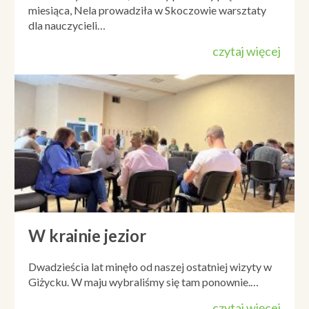
miesiąca, Nela prowadziła w Skoczowie warsztaty
dla nauczycieli…
czytaj więcej
W krainie jezior
Dwadzieścia lat minęło od naszej ostatniej wizyty w
Giżycku. W maju wybraliśmy się tam ponownie.…
czytaj więcej