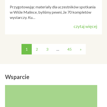
Przygotowując materiały dla uczestników spotkania
w Wiśle Malince, byliśmy pewni, że 70 kompletów
wystarczy. Ku…
czytaj więcej
1
2
3
…
45
»
Wsparcie