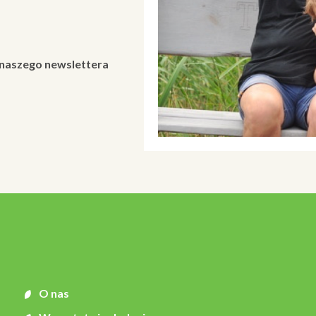
 naszego newslettera
O nas