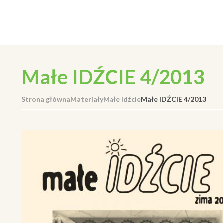
Małe IDŹCIE 4/2013
Strona główna
Materiały
Małe Idźcie
Małe IDŹCIE 4/2013