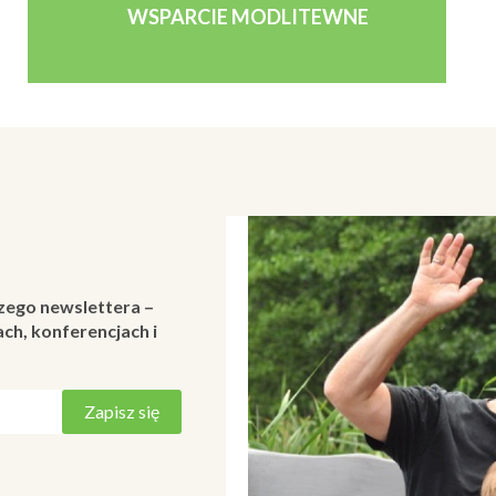
WSPARCIE MODLITEWNE
zego newslettera –
ch, konferencjach i