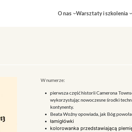
O nas
Warsztaty i szkolenia
W numerze:
pierwsza część historii Camerona Townse
wykorzystując nowoczesne środki technic
kontynenty.
Beata Woźny opowiada, jak Bóg powołał 
łamigłówki
kolorowanka przedstawiającą plemi