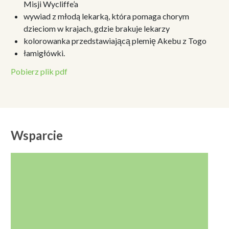
Misji Wycliffe’a
wywiad z młodą lekarką, która pomaga chorym
dzieciom w krajach, gdzie brakuje lekarzy
kolorowanka przedstawiającą plemię Akebu z Togo
łamigłówki.
Pobierz plik pdf
Wsparcie