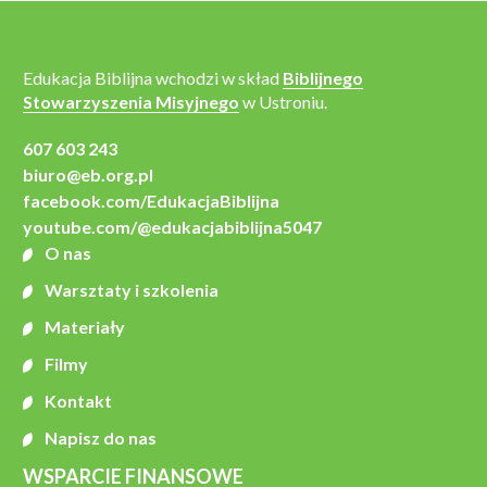
Edukacja Biblijna wchodzi w skład
Biblijnego
Stowarzyszenia Misyjnego
w Ustroniu.
607 603 243
biuro@eb.org.pl
facebook.com/EdukacjaBiblijna
youtube.com/@edukacjabiblijna5047
O nas
Warsztaty i szkolenia
Materiały
Filmy
Kontakt
Napisz do nas
WSPARCIE FINANSOWE