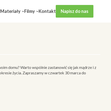
Materiały
Filmy
Kontakt
Napisz do nas
woim domu? Warto wspólnie zastanowić się jak mądrze i z
okresie życia. Zapraszamy w czwartek 30 marca do