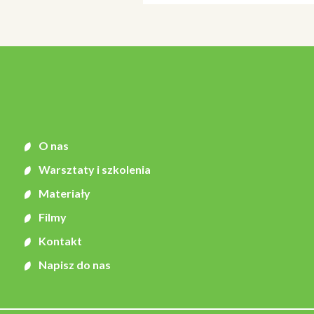
O nas
Warsztaty i szkolenia
Materiały
Filmy
Kontakt
Napisz do nas