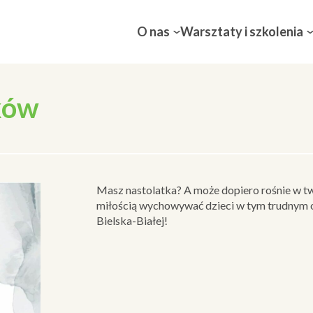
O nas
Warsztaty i szkolenia
ków
Masz nastolatka? A może dopiero rośnie w t
miłością wychowywać dzieci w tym trudnym 
Bielska-Białej!