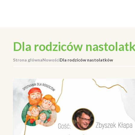
Dla rodziców nastolat
Strona główna
Nowości
Dla rodziców nastolatków