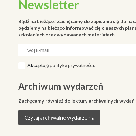
Newsletter
Bądź na bieżąco! Zachęcamy do zapisania się do nas
będziemy na bieżąco informować cię o naszych plana
szkoleniach oraz wydawanych materiałach.
Akceptuję
politykę prywatności
.
Archiwum wydarzeń
Zachęcamy również do lektury archiwalnych wydań
Czytaj archiwalne wydarzenia