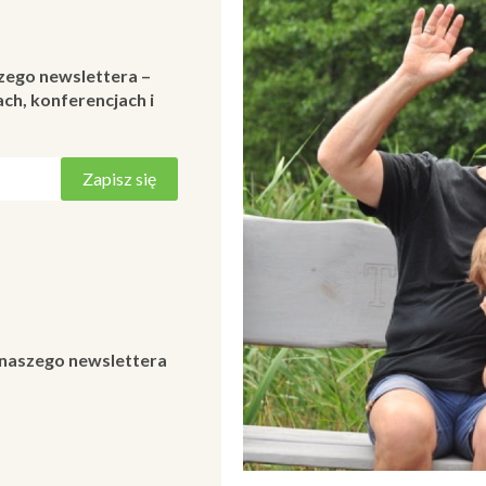
zego newslettera –
ch, konferencjach i
 naszego newslettera