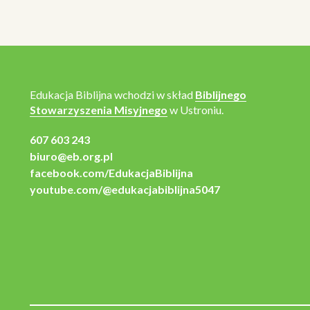
Edukacja Biblijna wchodzi w skład
Biblijnego
Stowarzyszenia Misyjnego
w Ustroniu.
607 603 243
biuro@eb.org.pl
facebook.com/EdukacjaBiblijna
youtube.com/@edukacjabiblijna5047