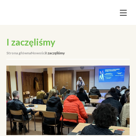
I zaczęliśmy
Strona główna
Nowości
I zaczęliśmy