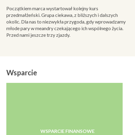
Początkiem marca wystartował kolejny kurs
przedmałżeński. Grupa ciekawa, z bliższych i dalszych
okolic. Dla nas to niezwykła przygoda, gdy wprowadzamy
młode pary w meandry czekającego ich wspólnego życia.
Przed nami jeszcze trzy zjazdy.
Wsparcie
WSPARCIE FINANSOWE