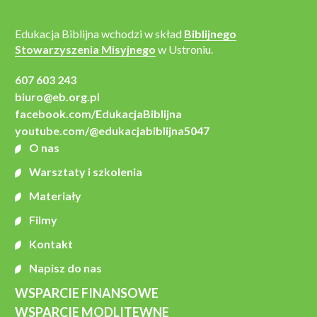
Edukacja Biblijna wchodzi w skład
Biblijnego
Stowarzyszenia Misyjnego
w Ustroniu.
607 603 243
biuro@eb.org.pl
facebook.com/EdukacjaBiblijna
youtube.com/@edukacjabiblijna5047
O nas
Warsztaty i szkolenia
Materiały
Filmy
Kontakt
Napisz do nas
WSPARCIE FINANSOWE
WSPARCIE MODLITEWNE