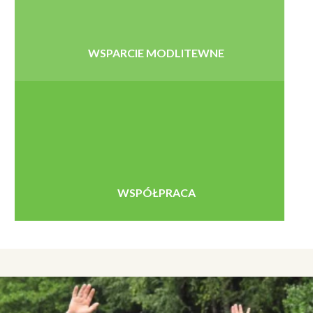
WSPARCIE MODLITEWNE
WSPÓŁPRACA