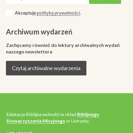
Akceptuję
politykę prywatności
.
Archiwum wydarzeń
Zachęcamy również do lektury archiwalnych wydań
naszego newslettera
Czytaj archiwalne wydarzenia
Edukacja Biblijna wchodzi w skład
Biblijnego
Stowarzyszenia Misyjnego
w Ustroniu.