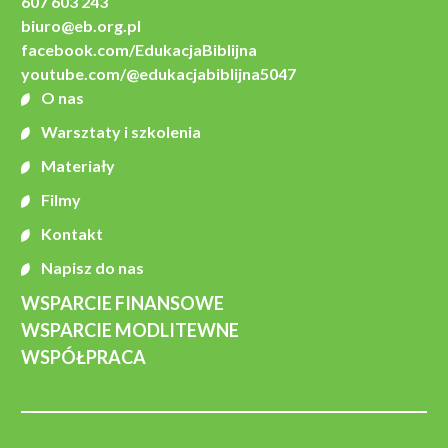
607 603 243
biuro@eb.org.pl
facebook.com/EdukacjaBiblijna
youtube.com/@edukacjabiblijna5047
O nas
Warsztaty i szkolenia
Materiały
Filmy
Kontakt
Napisz do nas
WSPARCIE FINANSOWE
WSPARCIE MODLITEWNE
WSPÓŁPRACA