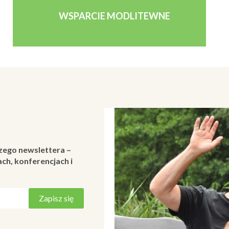
WSPARCIE MODLITEWNE
zego newslettera –
ch, konferencjach i