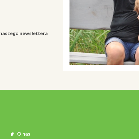
 naszego newslettera
O nas