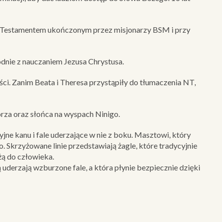
ym Testamentem ukończonym przez misjonarzy BSM i przy
odnie z nauczaniem Jezusa Chrystusa.
ci. Zanim Beata i Theresa przystąpiły do tłumaczenia NT,
rza oraz słońca na wyspach Ninigo.
e kanu i fale uderzające w nie z boku. Masztowi, który
 Skrzyżowane linie przedstawiają żagle, które tradycyjnie
żą do człowieka.
 uderzają wzburzone fale, a która płynie bezpiecznie dzięki