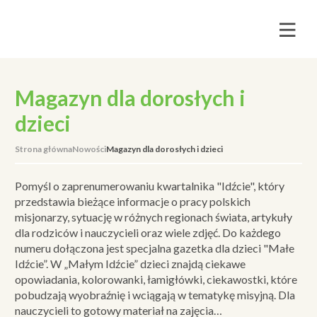
Magazyn dla dorosłych i
dzieci
Strona główna
Nowości
Magazyn dla dorosłych i dzieci
Pomyśl o zaprenumerowaniu kwartalnika "Idźcie", który
przedstawia bieżące informacje o pracy polskich
misjonarzy, sytuację w różnych regionach świata, artykuły
dla rodziców i nauczycieli oraz wiele zdjęć. Do każdego
numeru dołączona jest specjalna gazetka dla dzieci "Małe
Idźcie”. W „Małym Idźcie” dzieci znajdą ciekawe
opowiadania, kolorowanki, łamigłówki, ciekawostki, które
pobudzają wyobraźnię i wciągają w tematykę misyjną. Dla
nauczycieli to gotowy materiał na zajęcia…