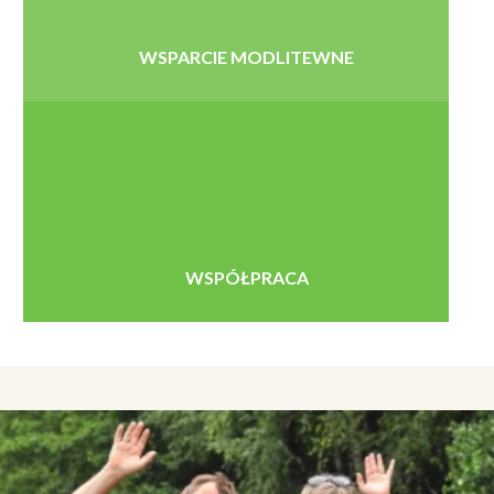
WSPARCIE MODLITEWNE
WSPÓŁPRACA