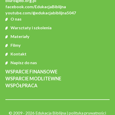
biuro@eb.org.pl
facebook.com/EdukacjaBiblijna
youtube.com/@edukacjabiblijna5047
O nas
Warsztaty i szkolenia
Materiały
Filmy
Kontakt
Napisz do nas
WSPARCIE FINANSOWE
WSPARCIE MODLITEWNE
WSPÓŁPRACA
© 2009 - 2026 Edukacja Biblijna |
polityka prywatności