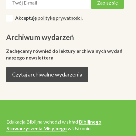
Akceptuję
politykę prywatności
.
Archiwum wydarzeń
Zachęcamy również do lektury archiwalnych wydań
naszego newslettera
Czytaj archiwalne wydarzenia
Edukacja Biblijna wchodzi w skład
Biblijnego
Stowarzyszenia Misyjnego
w Ustroniu.