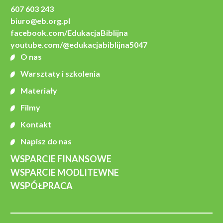
607 603 243
biuro@eb.org.pl
facebook.com/EdukacjaBiblijna
youtube.com/@edukacjabiblijna5047
O nas
Warsztaty i szkolenia
Materiały
Filmy
Kontakt
Napisz do nas
WSPARCIE FINANSOWE
WSPARCIE MODLITEWNE
WSPÓŁPRACA