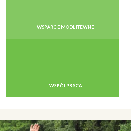
WSPARCIE MODLITEWNE
WSPÓŁPRACA