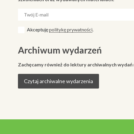
Akceptuję
politykę prywatności
.
Archiwum wydarzeń
Zachęcamy również do lektury archiwalnych wydań
Czytaj archiwalne wydarzenia