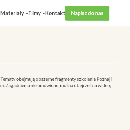
Materiały
Filmy
Kontakt
Napisz do nas
. Tematy obejmują obszerne fragmenty szkolenia Poznaj i
mi. Zagadnienia nie omówione, można obejrzeć na wideo,