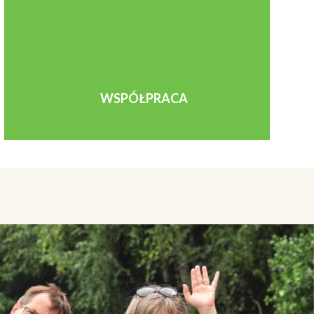
WSPÓŁPRACA