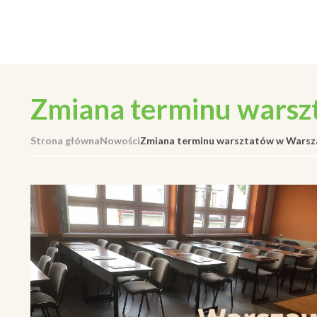
Zmiana terminu warsz
Strona główna
Nowości
Zmiana terminu warsztatów w Warsz