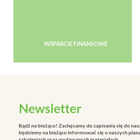
WSPARCIE FINANSOWE
Newsletter
Bądź na bieżąco! Zachęcamy do zapisania się do nas
będziemy na bieżąco informować cię o naszych plana
szkoleniach oraz wydawanych materiałach.