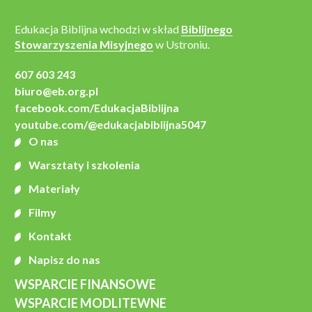
Edukacja Biblijna wchodzi w skład
Biblijnego
Stowarzyszenia Misyjnego
w Ustroniu.
607 603 243
biuro@eb.org.pl
facebook.com/EdukacjaBiblijna
youtube.com/@edukacjabiblijna5047
O nas
Warsztaty i szkolenia
Materiały
Filmy
Kontakt
Napisz do nas
WSPARCIE FINANSOWE
WSPARCIE MODLITEWNE