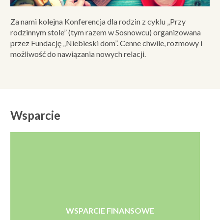
Za nami kolejna Konferencja dla rodzin z cyklu „Przy
rodzinnym stole” (tym razem w Sosnowcu) organizowana
przez Fundację „Niebieski dom”. Cenne chwile, rozmowy i
możliwość do nawiązania nowych relacji.
Wsparcie
WSPARCIE FINANSOWE