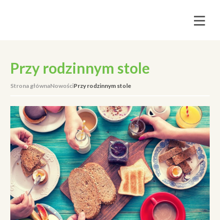
Przy rodzinnym stole
Strona główna
Nowości
Przy rodzinnym stole