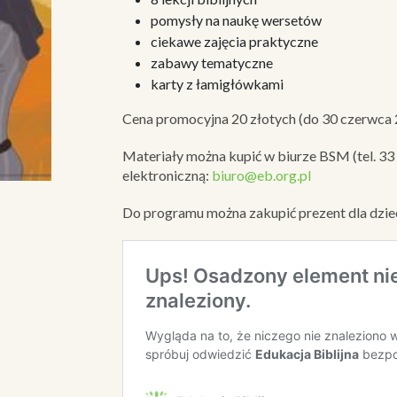
pomysły na naukę wersetów
ciekawe zajęcia praktyczne
zabawy tematyczne
karty z łamigłówkami
Cena promocyjna 20 złotych (do 30 czerwca 
Materiały można kupić w biurze BSM (tel. 33
elektroniczną:
biuro@eb.org.pl
Do programu można zakupić prezent dla dziec