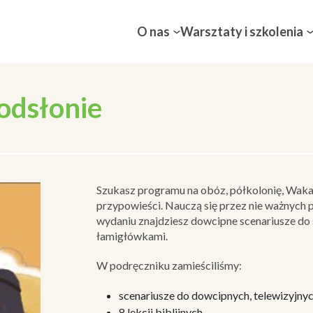
O nas
Warsztaty i szkolenia
odsłonie
Szukasz programu na obóz, półkolonię, Wakacy
przypowieści. Nauczą się przez nie ważnych 
wydaniu znajdziesz dowcipne scenariusze do
łamigłówkami.
W podręczniku zamieściliśmy:
scenariusze do dowcipnych, telewizyjn
8 lekcji biblijnych