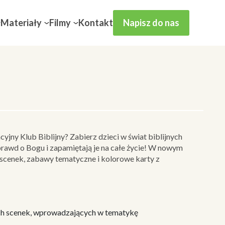
Materiały
Filmy
Kontakt
Napisz do nas
jny Klub Biblijny? Zabierz dzieci w świat biblijnych
prawd o Bogu i zapamiętają je na całe życie! W nowym
 scenek, zabawy tematyczne i kolorowe karty z
ych scenek, wprowadzających w tematykę