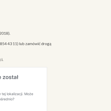
2018).
 854 43 11) lub zamówić drogą
i.