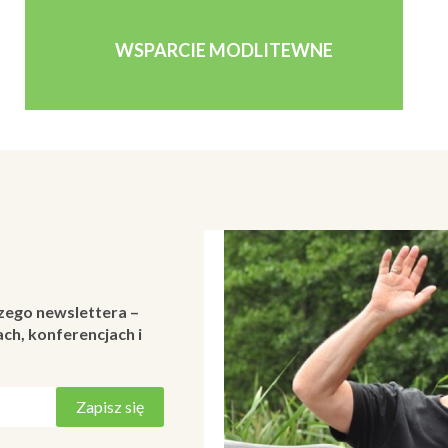
WSPARCIE MODLITEWNE
zego newslettera –
ch, konferencjach i