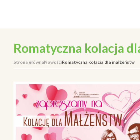
Romatyczna kolacja d
Strona główna
Nowości
Romatyczna kolacja dla małżeństw