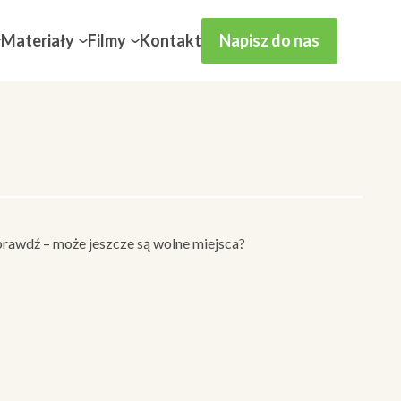
Materiały
Filmy
Kontakt
Napisz do nas
prawdź – może jeszcze są wolne miejsca?