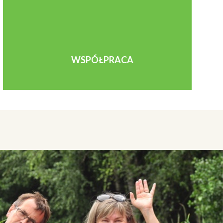
WSPÓŁPRACA