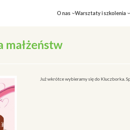
O nas
Warsztaty i szkolenia
la małżeństw
Już wkrótce wybieramy się do Kluczborka. S