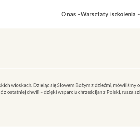
O nas
Warsztaty i szkolenia
ich wioskach. Dzieląc się Słowem Bożym z dziećmi, mówiliśmy o 
ć z ostatniej chwili – dzięki wsparciu chrześcijan z Polski, rusz