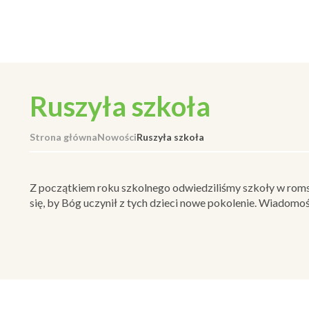
Ruszyła szkoła
Strona główna
Nowości
Ruszyła szkoła
Z początkiem roku szkolnego odwiedziliśmy szkoły w romsk
się, by Bóg uczynił z tych dzieci nowe pokolenie. Wiadomoś