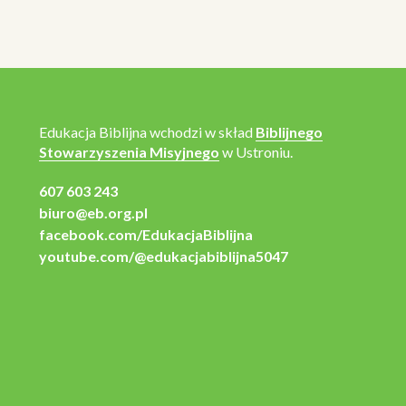
Edukacja Biblijna wchodzi w skład
Biblijnego
Stowarzyszenia Misyjnego
w Ustroniu.
607 603 243
biuro@eb.org.pl
facebook.com/EdukacjaBiblijna
youtube.com/@edukacjabiblijna5047