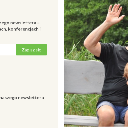
zego newslettera –
ch, konferencjach i
 naszego newslettera