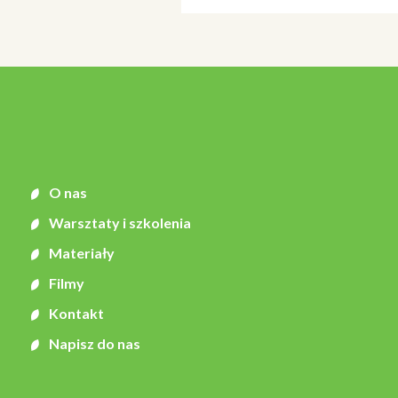
O nas
Warsztaty i szkolenia
Materiały
Filmy
Kontakt
Napisz do nas