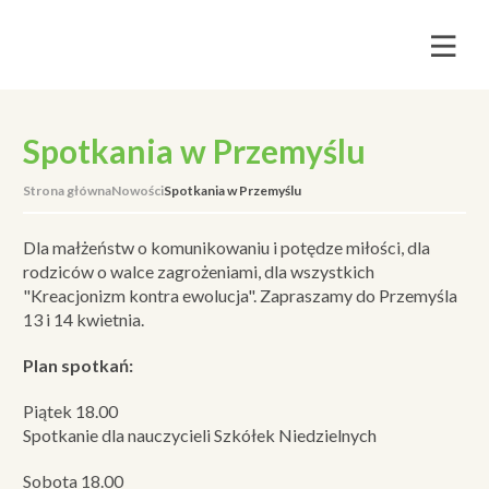
Spotkania w Przemyślu
Strona główna
Nowości
Spotkania w Przemyślu
Dla małżeństw o komunikowaniu i potędze miłości, dla
rodziców o walce zagrożeniami, dla wszystkich
"Kreacjonizm kontra ewolucja". Zapraszamy do Przemyśla
13 i 14 kwietnia.
Plan spotkań:
Piątek 18.00
Spotkanie dla nauczycieli Szkółek Niedzielnych
Sobota 18.00