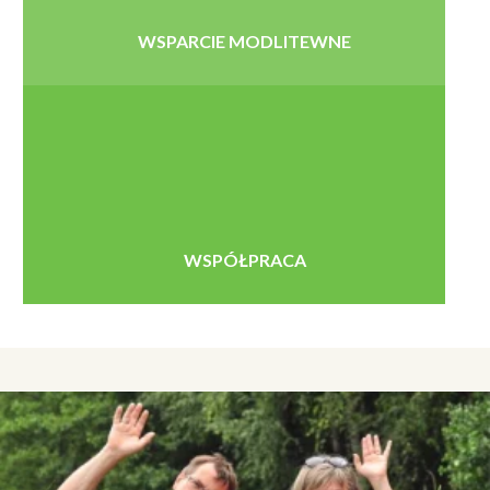
WSPARCIE MODLITEWNE
WSPÓŁPRACA