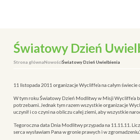
Światowy Dzień Uwiel
Strona główna
Nowości
Światowy Dzień Uwielbienia
11 listopada 2011 organizacje Wycliffe’a na całym świecie ch
W tym roku Światowy Dzień Modlitwy w Misji Wycliffe’a b
potrzebami. Jednak tym razem wszystkie organizacje Wyclif
uczynił i co czyni na obliczu całej ziemi, aby wszystkie na
Tegoroczna data Dnia Modlitwy przypada na 11.11.11. Liczb
serca wysławiam Pana w gronie prawych i w zgromadzeniu.