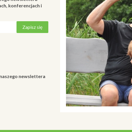
ch, konferencjach i
 naszego newslettera