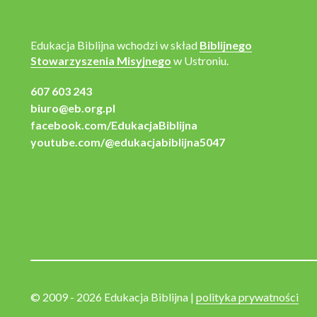
Edukacja Biblijna wchodzi w skład
Biblijnego
Stowarzyszenia Misyjnego
w Ustroniu.
607 603 243
biuro@eb.org.pl
facebook.com/EdukacjaBiblijna
youtube.com/@edukacjabiblijna5047
© 2009 - 2026 Edukacja Biblijna |
polityka prywatności