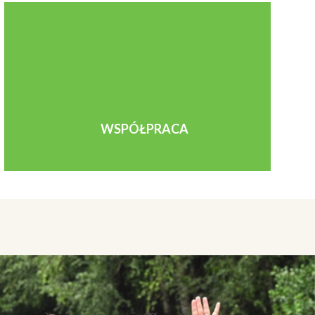
WSPÓŁPRACA