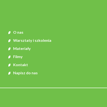
O nas
Warsztaty i szkolenia
Materiały
Filmy
Kontakt
Napisz do nas