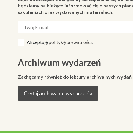
będziemy na bieżąco informować cię o naszych plana
szkoleniach oraz wydawanych materiałach.
Akceptuję
politykę prywatności
.
Archiwum wydarzeń
Zachęcamy również do lektury archiwalnych wydań
Czytaj archiwalne wydarzenia