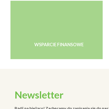
WSPARCIE FINANSOWE
Newsletter
Bądź na bieżąco! Zachęcamy do zapisania się do nas