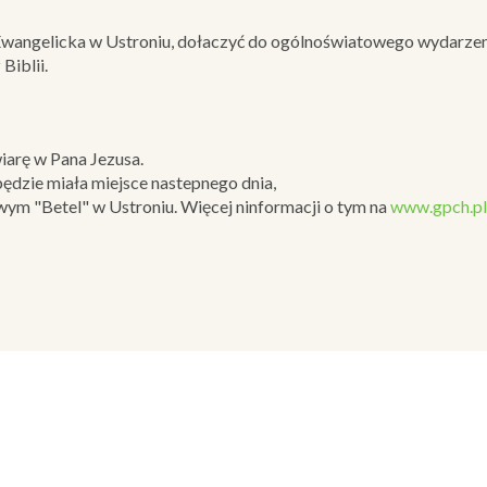
 Ewangelicka w Ustroniu, dołaczyć do ogólnoświatowego wydarzeni
Biblii.
iarę w Pana Jezusa.
dzie miała miejsce nastepnego dnia,
wym "Betel" w Ustroniu. Więcej ninformacji o tym na
www.gpch.pl