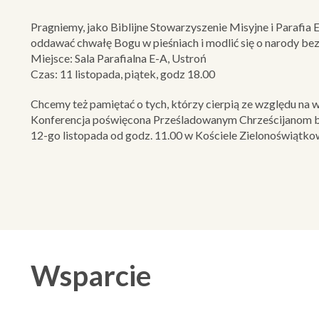
Pragniemy, jako Biblijne Stowarzyszenie Misyjne i Parafia
oddawać chwałę Bogu w pieśniach i modlić się o narody bez 
Miejsce: Sala Parafialna E-A, Ustroń
Czas: 11 listopada, piątek, godz 18.00
Chcemy też pamiętać o tych, którzy cierpią ze względu na w
Konferencja poświęcona Prześladowanym Chrześcijanom bę
12-go listopada od godz. 11.00 w Kościele Zielonoświątko
Wsparcie