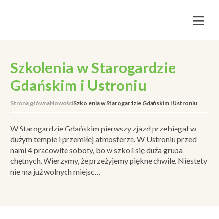
Szkolenia w Starogardzie
Gdańskim i Ustroniu
Strona główna
Nowości
Szkolenia w Starogardzie Gdańskim i Ustroniu
W Starogardzie Gdańskim pierwszy zjazd przebiegał w
dużym tempie i przemiłej atmosferze. W Ustroniu przed
nami 4 pracowite soboty, bo w szkoli się duża grupa
chętnych. Wierzymy, że przeżyjemy piękne chwile. Niestety
nie ma już wolnych miejsc…