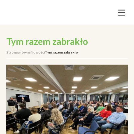
Tym razem zabrakło
Strona główna
Nowości
Tym razem zabrakło