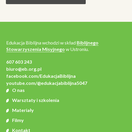
Edukacja Biblijna wchodzi w skład
Biblijnego
Stowarzyszenia Misyjnego
w Ustroniu.
607 603 243
biuro@eb.org.pl
facebook.com/EdukacjaBiblijna
youtube.com/@edukacjabiblijna5047
O nas
Warsztaty i szkolenia
Materiały
Filmy
Kontakt