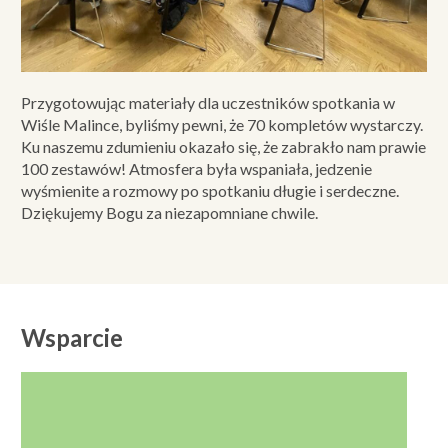
Przygotowując materiały dla uczestników spotkania w
Wiśle Malince, byliśmy pewni, że 70 kompletów wystarczy.
Ku naszemu zdumieniu okazało się, że zabrakło nam prawie
100 zestawów! Atmosfera była wspaniała, jedzenie
wyśmienite a rozmowy po spotkaniu długie i serdeczne.
Dziękujemy Bogu za niezapomniane chwile.
Wsparcie