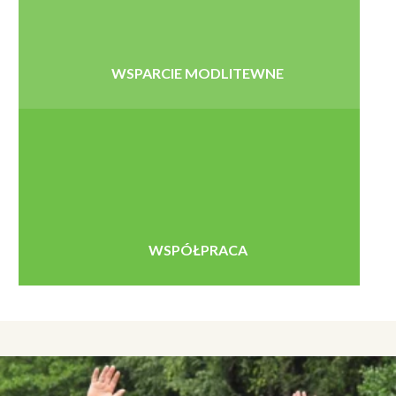
WSPARCIE MODLITEWNE
WSPÓŁPRACA