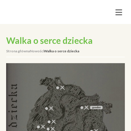
Walka o serce dziecka
Strona główna
Nowości
Walka o serce dziecka