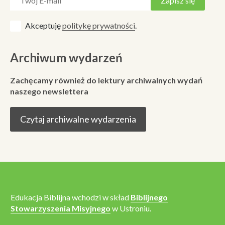
Akceptuję
politykę prywatności
.
Archiwum wydarzeń
Zachęcamy również do lektury archiwalnych wydań
naszego newslettera
Czytaj archiwalne wydarzenia
Edukacja Biblijna wchodzi w skład
Biblijnego
Stowarzyszenia Misyjnego
w Ustroniu.