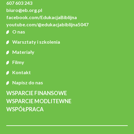
607 603 243
biuro@eb.org.pl
facebook.com/EdukacjaBiblijna
youtube.com/@edukacjabiblijna5047
O nas
Warsztaty i szkolenia
Materiały
Filmy
Kontakt
Napisz do nas
WSPARCIE FINANSOWE
WSPARCIE MODLITEWNE
WSPÓŁPRACA