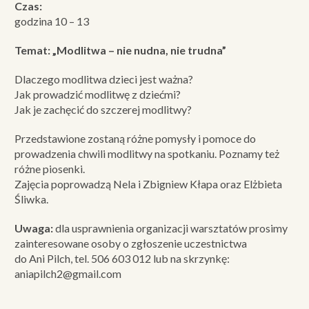
Czas:
godzina 10 – 13
Temat: „Modlitwa – nie nudna, nie trudna”
Dlaczego modlitwa dzieci jest ważna?
Jak prowadzić modlitwę z dziećmi?
Jak je zachęcić do szczerej modlitwy?
Przedstawione zostaną różne pomysły i pomoce do
prowadzenia chwili modlitwy na spotkaniu. Poznamy też
różne piosenki.
Zajęcia poprowadzą Nela i Zbigniew Kłapa oraz Elżbieta
Śliwka.
Uwaga:
dla usprawnienia organizacji warsztatów prosimy
zainteresowane osoby o zgłoszenie uczestnictwa
do Ani Pilch, tel. 506 603 012 lub na skrzynkę:
aniapilch2@gmail.com