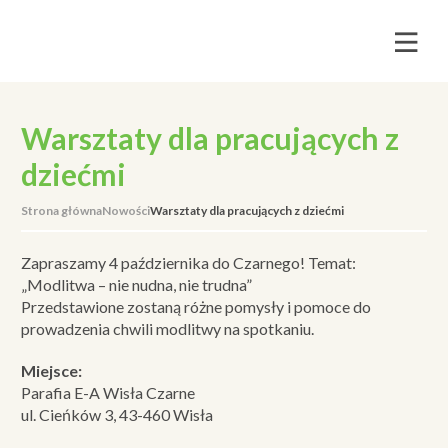
Warsztaty dla pracujących z
dziećmi
Strona główna
Nowości
Warsztaty dla pracujących z dziećmi
Zapraszamy 4 października do Czarnego! Temat:
„Modlitwa – nie nudna, nie trudna”
Przedstawione zostaną różne pomysły i pomoce do
prowadzenia chwili modlitwy na spotkaniu.
Miejsce:
Parafia E-A Wisła Czarne
ul. Cieńków 3, 43-460 Wisła