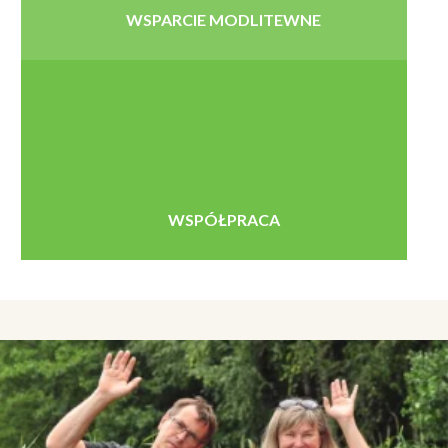
WSPARCIE MODLITEWNE
WSPÓŁPRACA