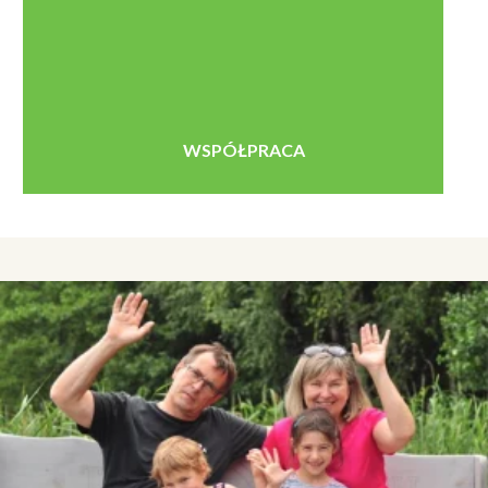
WSPÓŁPRACA