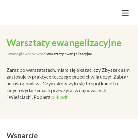
Warsztaty ewangelizacyjne
Strona główna
Nowości
Warsztaty ewangelizacyjne
Zaraz po warszatatach, miało się okazać, czy Zbyszek sam
zastosuje w praktyce to, czego przed chwilą uczył. Zabrał
autostopowicza. Czym skończyło się to spotkanie i o
innych wydarzeniach przeczytaj w najnowszych
"Wieściach". Pobierz
plik pdf.
Wsparcie