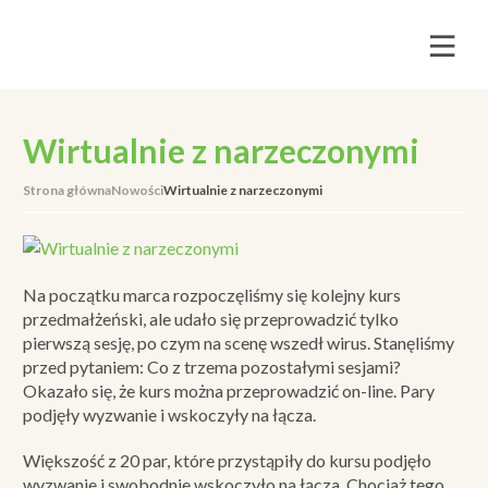
Wirtualnie z narzeczonymi
Strona główna
Nowości
Wirtualnie z narzeczonymi
Na początku marca rozpoczęliśmy się kolejny kurs
przedmałżeński, ale udało się przeprowadzić tylko
pierwszą sesję, po czym na scenę wszedł wirus. Stanęliśmy
przed pytaniem: Co z trzema pozostałymi sesjami?
Okazało się, że kurs można przeprowadzić on-line. Pary
podjęły wyzwanie i wskoczyły na łącza.
Większość z 20 par, które przystąpiły do kursu podjęło
wyzwanie i swobodnie wskoczyło na łącza. Chociaż tego