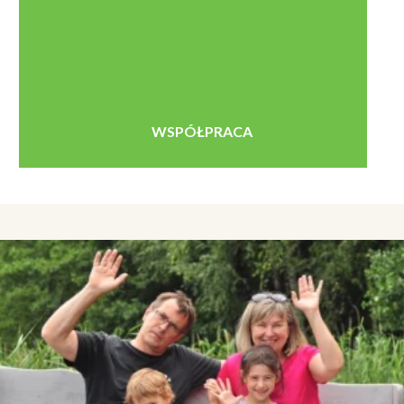
WSPÓŁPRACA