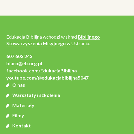
Edukacja Biblijna wchodzi w skład
Biblijnego
Stowarzyszenia Misyjnego
w Ustroniu.
607 603 243
biuro@eb.org.pl
facebook.com/EdukacjaBiblijna
youtube.com/@edukacjabiblijna5047
O nas
Warsztaty i szkolenia
Materiały
Filmy
Kontakt