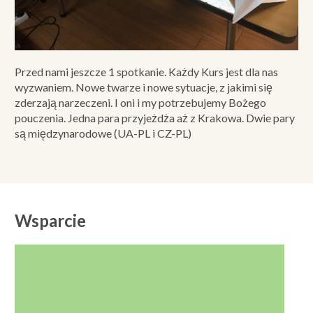
Przed nami jeszcze 1 spotkanie. Każdy Kurs jest dla nas
wyzwaniem. Nowe twarze i nowe sytuacje, z jakimi się
zderzają narzeczeni. I oni i my potrzebujemy Bożego
pouczenia. Jedna para przyjeżdża aż z Krakowa. Dwie pary
są międzynarodowe (UA-PL i CZ-PL)
Wsparcie