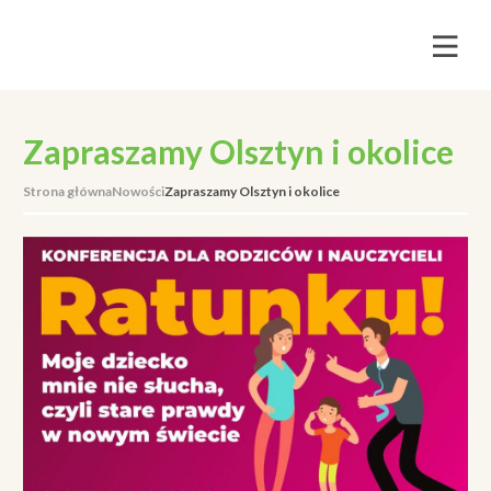
Zapraszamy Olsztyn i okolice
Strona główna
Nowości
Zapraszamy Olsztyn i okolice