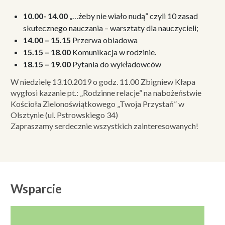
10.00- 14.00
„…żeby nie wiało nudą” czyli 10 zasad
skutecznego nauczania – warsztaty dla nauczycieli;
14.00 – 15.15
Przerwa obiadowa
15.15 – 18.00
Komunikacja w rodzinie.
18.15 – 19.00
Pytania do wykładowców
W niedzielę 13.10.2019 o godz. 11.00 Zbigniew Kłapa
wygłosi kazanie pt.: „Rodzinne relacje” na nabożeństwie
Kościoła Zielonoświątkowego „Twoja Przystań” w
Olsztynie (ul. Pstrowskiego 34)
Zapraszamy serdecznie wszystkich zainteresowanych!
Wsparcie