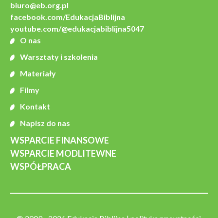
biuro@eb.org.pl
facebook.com/EdukacjaBiblijna
youtube.com/@edukacjabiblijna5047
O nas
Warsztaty i szkolenia
Materiały
Filmy
Kontakt
Napisz do nas
WSPARCIE FINANSOWE
WSPARCIE MODLITEWNE
WSPÓŁPRACA