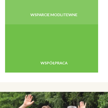
WSPARCIE MODLITEWNE
WSPÓŁPRACA