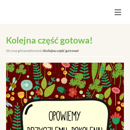
Kolejna część gotowa!
Strona główna
Nowości
Kolejna część gotowa!