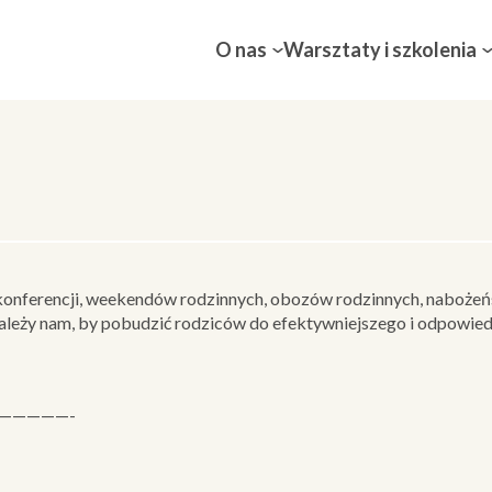
O nas
Warsztaty i szkolenia
onferencji, weekendów rodzinnych, obozów rodzinnych, nabożeńs
eży nam, by pobudzić rodziców do efektywniejszego i odpowiedz
—————-