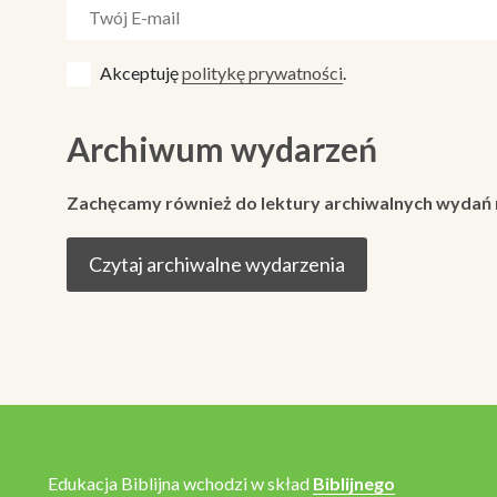
Akceptuję
politykę prywatności
.
Archiwum wydarzeń
Zachęcamy również do lektury archiwalnych wydań
Czytaj archiwalne wydarzenia
Edukacja Biblijna wchodzi w skład
Biblijnego