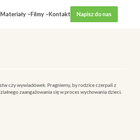
Materiały
Filmy
Kontakt
Napisz do nas
tw czy wywiadówek. Pragniemy, by rodzice czerpali z
ialnego zaangażowania się w proces wychowania dzieci.