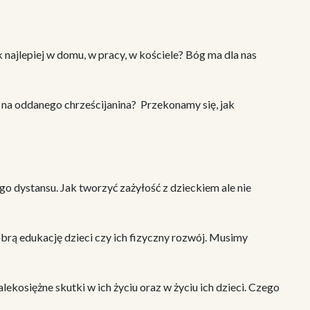
k najlepiej w domu, w pracy, w kościele? Bóg ma dla nas
 na oddanego chrześcijanina? Przekonamy się, jak
o dystansu. Jak tworzyć zażyłość z dzieckiem ale nie
brą edukację dzieci czy ich fizyczny rozwój. Musimy
lekosiężne skutki w ich życiu oraz w życiu ich dzieci. Czego