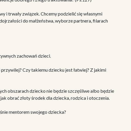
y i trwały związek. Chcemy podzielić się własnymi
ojrzałości do małżeństwa, wyborze partnera, filarach
tywnych zachowań dzieci.
rzywilej? Czy takiemu dziecku jest łatwiej? Z jakimi
ych obszarach dziecko nie będzie szczęśliwe albo będzie
ak obrać złoty środek dla dziecka, rodzica i otoczenia.
ześnie mentorem swojego dziecka?