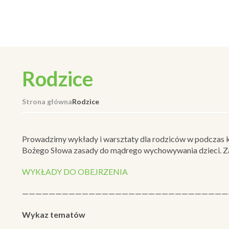
Rodzice
Strona główna
Rodzice
Prowadzimy wykłady i warsztaty dla rodziców w podczas k
Bożego Słowa zasady do mądrego wychowywania dzieci. Zal
WYKŁADY DO OBEJRZENIA
———————————————————————————————
Wykaz tematów